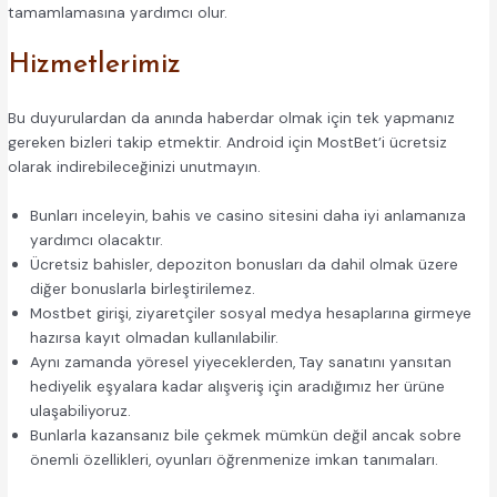
tamamlamasına yardımcı olur.
Hizmetlerimiz
Bu duyurulardan da anında haberdar olmak için tek yapmanız
gereken bizleri takip etmektir. Android için MostBet’i ücretsiz
olarak indirebileceğinizi unutmayın.
Bunları inceleyin, bahis ve casino sitesini daha iyi anlamanıza
yardımcı olacaktır.
Ücretsiz bahisler, depoziton bonusları da dahil olmak üzere
diğer bonuslarla birleştirilemez.
Mostbet girişi, ziyaretçiler sosyal medya hesaplarına girmeye
hazırsa kayıt olmadan kullanılabilir.
Aynı zamanda yöresel yiyeceklerden, Tay sanatını yansıtan
hediyelik eşyalara kadar alışveriş için aradığımız her ürüne
ulaşabiliyoruz.
Bunlarla kazansanız bile çekmek mümkün değil ancak sobre
önemli özellikleri, oyunları öğrenmenize imkan tanımaları.