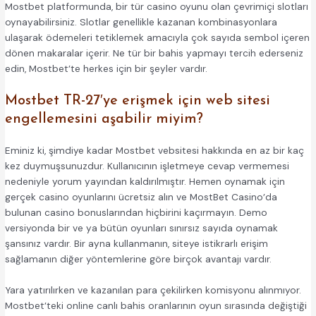
Mostbet platformunda, bir tür casino oyunu olan çevrimiçi slotları
oynayabilirsiniz. Slotlar genellikle kazanan kombinasyonlara
ulaşarak ödemeleri tetiklemek amacıyla çok sayıda sembol içeren
dönen makaralar içerir. Ne tür bir bahis yapmayı tercih ederseniz
edin, Mostbet’te herkes için bir şeyler vardır.
Mostbet TR-27′ye erişmek için web sitesi
engellemesini aşabilir miyim?
Eminiz ki, şimdiye kadar Mostbet vebsitesi hakkında en az bir kaç
kez duymuşsunuzdur. Kullanıcının işletmeye cevap vermemesi
nedeniyle yorum yayından kaldırılmıştır. Hemen oynamak için
gerçek casino oyunlarını ücretsiz alın ve MostBet Casino’da
bulunan casino bonuslarından hiçbirini kaçırmayın. Demo
versiyonda bir ve ya bütün oyunları sınırsız sayıda oynamak
şansınız vardır. Bir ayna kullanmanın, siteye istikrarlı erişim
sağlamanın diğer yöntemlerine göre birçok avantajı vardır.
Yara yatırılırken ve kazanılan para çekilirken komisyonu alınmıyor.
Mostbet’teki online canlı bahis oranlarının oyun sırasında değiştiği