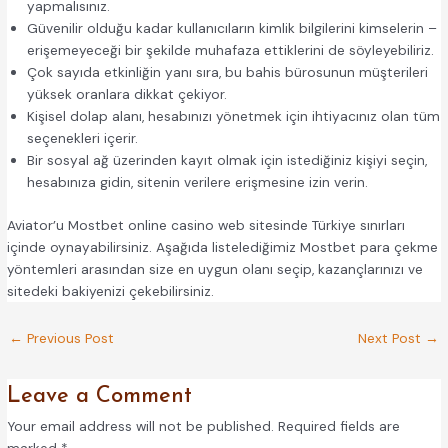
yapmalısınız.
Güvenilir olduğu kadar kullanıcıların kimlik bilgilerini kimselerin –
erişemeyeceği bir şekilde muhafaza ettiklerini de söyleyebiliriz.
Çok sayıda etkinliğin yanı sıra, bu bahis bürosunun müşterileri
yüksek oranlara dikkat çekiyor.
Kişisel dolap alanı, hesabınızı yönetmek için ihtiyacınız olan tüm
seçenekleri içerir.
Bir sosyal ağ üzerinden kayıt olmak için istediğiniz kişiyi seçin,
hesabınıza gidin, sitenin verilere erişmesine izin verin.
Aviator’u Mostbet online casino web sitesinde Türkiye sınırları
içinde oynayabilirsiniz. Aşağıda listelediğimiz Mostbet para çekme
yöntemleri arasından size en uygun olanı seçip, kazançlarınızı ve
sitedeki bakiyenizi çekebilirsiniz.
←
Previous Post
Next Post
→
Leave a Comment
Your email address will not be published.
Required fields are
marked
*