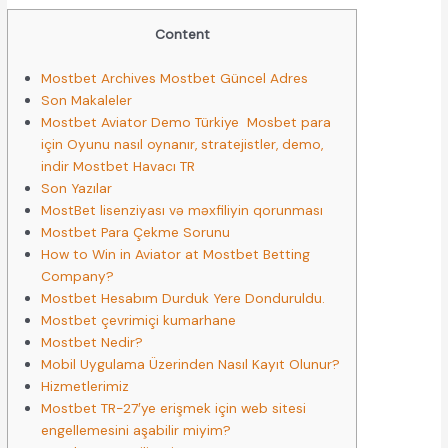
Content
Mostbet Archives Mostbet Güncel Adres
Son Makaleler
Mostbet Aviator Demo Türkiye ️ Mosbet para
için Oyunu nasıl oynanır, stratejistler, demo,
indir Mostbet Havacı TR
Son Yazılar
MostBet lisenziyası və məxfiliyin qorunması
Mostbet Para Çekme Sorunu
How to Win in Aviator at Mostbet Betting
Company?
Mostbet Hesabım Durduk Yere Donduruldu.
Mostbet çevrimiçi kumarhane
Mostbet Nedir?
Mobil Uygulama Üzerinden Nasıl Kayıt Olunur?
Hizmetlerimiz
Mostbet TR-27′ye erişmek için web sitesi
engellemesini aşabilir miyim?