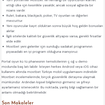
ettiği ülke için kesinlikle yasaldır, ancak sosyal ağlarda bir
nüans vardır.
Rulet, bakara, blackjack, poker, TV oyunları ve diğerleri
mevcuttur.
Yeni oyuncular kayıt olduktan sonra büyük hoş geldin bonusları
alırlar.
İlgili sitelerde kaliteli bir güvenlik altyapısı varsa, gerekli fırsatlar
elde edilir.
Mostbet yeni gelenler için sunduğu sadakat programının
piyasadaki en iyi program olduğuna inanıyoruz.
Portal oyun kü tü phanesinin temsilcilerinin ç oğ u demo
modunda baş latı labilir. İsteyen herkes Android veya iOS cihaz
kullanımı altında mostbet Türkiye mobil uygulamasını indirebilir.
Mostbet incelemelerinde, birçok güvenilirlik detayına ulaşmak
mümkündür. Ardından kişisel bilgilerinizi girmeniz ve şifreyi
ayarlamanız istenecektir. Bu noktada, yanlış bilgi sağlamanın bir
anlamı olmadığı belirtilmelidir.
Son Makaleler