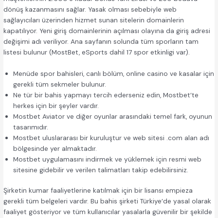
dönüş kazanmasını sağlar. Yasak olması sebebiyle web
sağlayıcıları üzerinden hizmet sunan sitelerin domainlerin
kapatılıyor. Yeni giriş domainlerinin açılması olayına da giriş adresi
değişimi adı veriliyor. Ana sayfanın solunda tüm sporların tam
listesi bulunur (MostBet, eSports dahil 17 spor etkinligi var).
Menüde spor bahisleri, canlı bölüm, online casino ve kasalar için
gerekli tüm sekmeler bulunur.
Ne tür bir bahis yapmayı tercih ederseniz edin, Mostbet’te
herkes için bir şeyler vardır.
Mostbet Aviator ve diğer oyunlar arasındaki temel fark, oyunun
tasarımıdır.
Mostbet uluslararası bir kuruluştur ve web sitesi .com alan adı
bölgesinde yer almaktadır.
Mostbet uygulamasını indirmek ve yüklemek için resmi web
sitesine gidebilir ve verilen talimatları takip edebilirsiniz.
Şirketin kumar faaliyetlerine katılmak için bir lisansı empieza
gerekli tüm belgeleri vardır. Bu bahis şirketi Türkiye’de yasal olarak
faaliyet gösteriyor ve tüm kullanıcılar yasalarla güvenilir bir şekilde