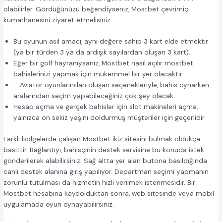
olabilirler. Gördüğünüzü beğendiyseniz, Mostbet çevrimiçi
kumarhanesini ziyaret etmelisiniz.
Bu oyunun asıl amacı, aynı değere sahip 3 kart elde etmektir
(ya bir türden 3 ya da ardışık sayılardan oluşan 3 kart).
Eğer bir golf hayranıysanız, Mostbet nasıl açılır mostbet
bahislerinizi yapmak için mükemmel bir yer olacaktır.
– Aviator oyunlarından oluşan seçenekleriyle, bahis oynarken
aralarından seçim yapabileceğiniz çok şey olacak.
Hesap açma ve gerçek bahisler için slot makineleri açma,
yalnızca on sekiz yaşını doldurmuş müşteriler için geçerlidir.
Farklı bölgelerde çalışan Mostbet ikiz sitesini bulmak oldukça
basittir. Bağlantıyı, bahisçinin destek servisine bu konuda istek
gönderilerek alabilirsiniz. Sağ altta yer alan butona basıldığında
canlı destek alanına giriş yapılıyor. Departman seçimi yapmanın
zorunlu tutulması da hizmetin hızlı verilmek istenmesidir. Bir
Mostbet hesabına kaydolduktan sonra, web sitesinde veya mobil
uygulamada oyun oynayabilirsiniz.