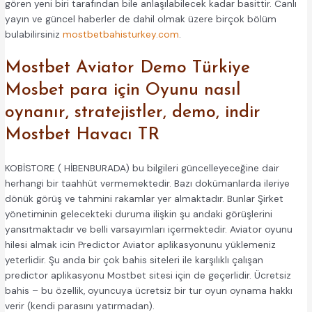
gören yeni biri tarafından bile anlaşılabilecek kadar basittir. Canlı
yayın ve güncel haberler de dahil olmak üzere birçok bölüm
bulabilirsiniz
mostbetbahisturkey.com
.
Mostbet Aviator Demo Türkiye ️
Mosbet para için Oyunu nasıl
oynanır, stratejistler, demo, indir
Mostbet Havacı TR
KOBİSTORE ( HİBENBURADA) bu bilgileri güncelleyeceğine dair
herhangi bir taahhüt vermemektedir. Bazı dokümanlarda ileriye
dönük görüş ve tahmini rakamlar yer almaktadır. Bunlar Şirket
yönetiminin gelecekteki duruma ilişkin şu andaki görüşlerini
yansıtmaktadır ve belli varsayımları içermektedir. Aviator oyunu
hilesi almak icin Predictor Aviator aplikasyonunu yüklemeniz
yeterlidir. Şu anda bir çok bahis siteleri ile karşılıklı çalışan
predictor aplikasyonu Mostbet sitesi için de geçerlidir. Ücretsiz
bahis – bu özellik, oyuncuya ücretsiz bir tur oyun oynama hakkı
verir (kendi parasını yatırmadan).