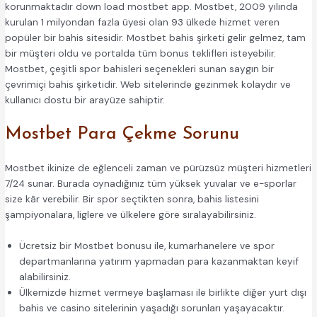
korunmaktadır down load mostbet app. Mostbet, 2009 yılında
kurulan 1 milyondan fazla üyesi olan 93 ülkede hizmet veren
popüler bir bahis sitesidir. Mostbet bahis şirketi gelir gelmez, tam
bir müşteri oldu ve portalda tüm bonus teklifleri isteyebilir.
Mostbet, çeşitli spor bahisleri seçenekleri sunan saygın bir
çevrimiçi bahis şirketidir. Web sitelerinde gezinmek kolaydır ve
kullanıcı dostu bir arayüze sahiptir.
Mostbet Para Çekme Sorunu
Mostbet ikinize de eğlenceli zaman ve pürüzsüz müşteri hizmetleri
7/24 sunar. Burada oynadığınız tüm yüksek yuvalar ve e-sporlar
size kâr verebilir. Bir spor seçtikten sonra, bahis listesini
şampiyonalara, liglere ve ülkelere göre sıralayabilirsiniz.
Ücretsiz bir Mostbet bonusu ile, kumarhanelere ve spor
departmanlarına yatırım yapmadan para kazanmaktan keyif
alabilirsiniz.
Ülkemizde hizmet vermeye başlaması ile birlikte diğer yurt dışı
bahis ve casino sitelerinin yaşadığı sorunları yaşayacaktır.