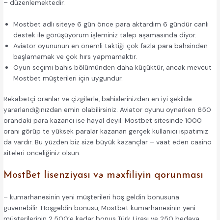
– düzenlemektedir.
Mostbet adlı siteye 6 gün önce para aktardım 6 gündür canlı
destek ile görüşüyorum işleminiz talep aşamasında diyor.
Aviator oyununun en önemli taktiği çok fazla para bahsinden
başlamamak ve çok hırs yapmamaktır.
Oyun seçimi bahis bölümünden daha küçüktür, ancak mevcut
Mostbet müşterileri için uygundur.
Rekabetçi oranlar ve çizgilerle, bahislerinizden en iyi şekilde
yararlandığınızdan emin olabilirsiniz. Aviator oyunu oynarken 650
orandaki para kazancı ise hayal deyil. Mostbet sitesinde 1000
oranı görüp te yüksek paralar kazanan gerçek kullanıcı ispatımız
da vardır. Bu yüzden biz size büyük kazançlar – vaat eden casino
siteleri önceliğiniz olsun.
MostBet lisenziyası və məxfiliyin qorunması
– kumarhanesinin yeni müşterileri hoş geldin bonusuna
güvenebilir. Hoşgeldin bonusu, Mostbet kumarhanesinin yeni
müşterilerinin 2.500’e kadar bonus Türk Lirası ve 250 bedava