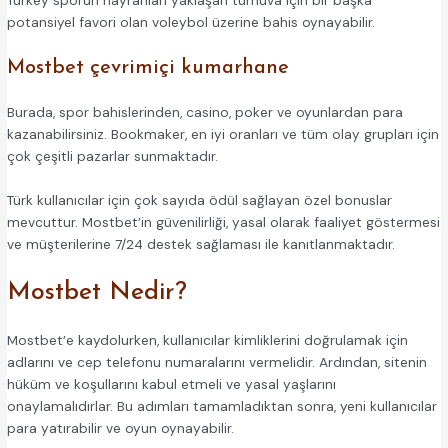
Turkey sporun hayranları yaklaşan turnuva için bir başka
potansiyel favori olan voleybol üzerine bahis oynayabilir.
Mostbet çevrimiçi kumarhane
Burada, spor bahislerinden, casino, poker ve oyunlardan para
kazanabilirsiniz. Bookmaker, en iyi oranları ve tüm olay grupları için
çok çeşitli pazarlar sunmaktadır.
Türk kullanıcılar için çok sayıda ödül sağlayan özel bonuslar
mevcuttur. Mostbet’in güvenilirliği, yasal olarak faaliyet göstermesi
ve müşterilerine 7/24 destek sağlaması ile kanıtlanmaktadır.
Mostbet Nedir?
Mostbet’e kaydolurken, kullanıcılar kimliklerini doğrulamak için
adlarını ve cep telefonu numaralarını vermelidir. Ardından, sitenin
hüküm ve koşullarını kabul etmeli ve yasal yaşlarını
onaylamalıdırlar. Bu adımları tamamladıktan sonra, yeni kullanıcılar
para yatırabilir ve oyun oynayabilir.