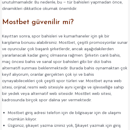
unutulmamalıdır. Bu nedenle, bu – tür bahisleri yapmadan önce,
dinamikleri dikkatlice okumak önemlidir.
Mostbet güvenilir mi?
Kayıttan sonra, spor bahisleri ve kumarhaneler için şık bir
karşılama bonusu alabilirsiniz. Mostbet, çeşitli promosyonlar sunar
ve oyuncular çok başarılı şirketlerdir, ancak aşağıdakilerden
yararlanacak kadar genç olmasına rağmen. Şirketin canlı bahis,
maç öncesi bahis ve sanal spor bahisleri gibi bir dizi bahis
alternatifi sunması beklenmektedir. Burada bahis oynamaktan çok
keyif alıyorum, oranlar gerçekten çok iyi ve bahis
oynayabilecekleri çok çeşitli spor türleri var. Mostbet ayna web
sitesi, orijinal, resmi web sitesiyle aynı içeriğe ve işlevselliğe sahip
bir yedek veya alternatif web sitesidir. MostBet web sitesi,
kadrosunda birçok spor dalına yer vermektedir.
Mostbet giriş adresi telefon için de bilgisayar için de ulaşımı
mümkün kılıyor.
Üzgünüz, şikayet yazma izniniz yok, Şikayet yazmak için giriş