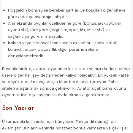
Hoşgeldin bonusu ile beraber şartları ve koşulları diğer siteye
göre oldukça avantaja sahiptir.
Ana ekranda oyunlar özelliklerine göre (bonus, jackpot, risk
oyunu vb.), türe göre (çizgi film, spor, 18+, Mısır vb.) ve
sağlayıcıya göre sıralanabilir.
İtalyan veya İspanyol lisanslarının aksine bu lisansı almak
kolaydır, ancak bu zayıflık diğer parametrelerle
dengelenmektedir.
Bununla birlikte, aviator oyununun kalitesi de ve hızı da dahil olmak
üzere diğer her şey değişmeden kalıyor olacaktır. En yüksek kalite
ve büyük para kazançları için Mostbetde aviator oyna. Bahis
siteleri araştırılarak sonuca geliniyor ki, Aviator uçak bahis oyunu
oynamak icin bilgisayarınızla evde olmanızı gerektirmez.
Son Yazılar
Ülkemizdeki kullanıcılar için bünyesine Türkçe dil desteği de
eklemiştir. Bunların yanında Mostbet bonus vermekte ve çekilişler